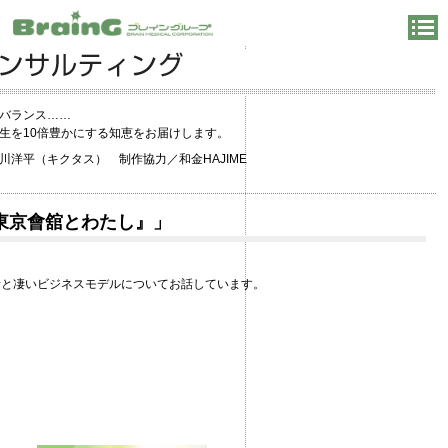
バランス……
生を10倍豊かにする知恵をお届けします。
洋平（キクタス） 制作協力／和金HAJIME
『東京會舘とわたし』」
話と凄いビジネスモデルについてお話しています。