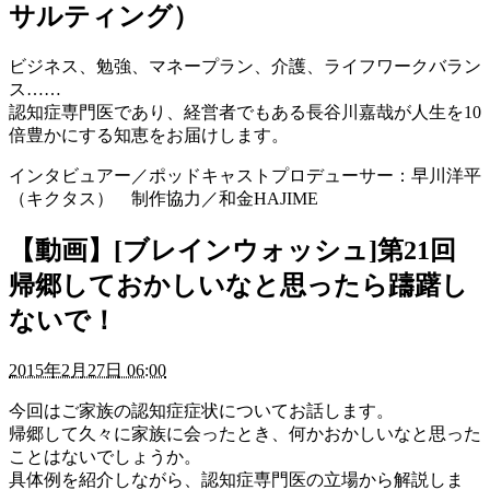
サルティング）
ビジネス、勉強、マネープラン、介護、ライフワークバラン
ス……
認知症専門医であり、経営者でもある長谷川嘉哉が人生を10
倍豊かにする知恵をお届けします。
インタビュアー／ポッドキャストプロデューサー：早川洋平
（キクタス） 制作協力／和金HAJIME
【動画】[ブレインウォッシュ]第21回
帰郷しておかしいなと思ったら躊躇し
ないで！
2015年2月27日 06:00
今回はご家族の認知症症状についてお話します。
帰郷して久々に家族に会ったとき、何かおかしいなと思った
ことはないでしょうか。
具体例を紹介しながら、認知症専門医の立場から解説しま