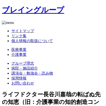
ブレイングループ
サイトマップ
リンク集
個人情報の取扱について
医療事業
介護事業
グループ理念
病院・施設紹介
講演会・勉強会・読み物
採用情報
お問い合わせ
ライフドクター長谷川嘉哉の転ばぬ先
の知恵（旧：介護事業の知的創造コン