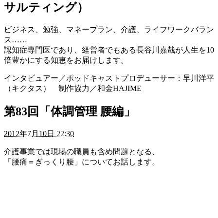
サルティング）
ビジネス、勉強、マネープラン、介護、ライフワークバラン
ス……
認知症専門医であり、経営者でもある長谷川嘉哉が人生を10
倍豊かにする知恵をお届けします。
インタビュアー／ポッドキャストプロデューサー：早川洋平
（キクタス） 制作協力／和金HAJIME
第83回「体調管理 腰編」
2012年7月10日 22:30
介護事業では現場の職員も含め問題となる、
「腰痛＝ぎっくり腰」についてお話します。