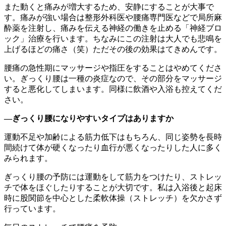
また動くと痛みが増大するため、安静にすることが大事で
す。痛みが強い場合は整形外科医や腰痛専門医などで局所麻
酔薬を注射し、痛みを伝える神経の働きを止める「神経ブロ
ック」治療を行います。ちなみにこの注射は大人でも悲鳴を
上げるほどの痛さ（笑）ただその後の効果はてきめんです。
腰痛の急性期にマッサージや指圧をすることはやめてくださ
い。ぎっくり腰は一種の炎症なので、その部分をマッサージ
すると悪化してしまいます。同様に飲酒や入浴も控えてくだ
さい。
―ぎっくり腰になりやすいタイプはありますか
運動不足や加齢による筋力低下はもちろん、同じ姿勢を長時
間続けて体が硬くなったり血行が悪くなったりした人に多く
みられます。
ぎっくり腰の予防には運動をして筋力をつけたり、ストレッ
チで体をほぐしたりすることが大切です。私は入浴後と起床
時に股関節を中心とした柔軟体操（ストレッチ）を欠かさず
行っています。